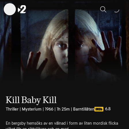
Sök
Kill Baby Kill
6.8
Thriller | Mysterium | 1966 | 1h 25m | Barntillåten
En bergsby hemsöks av en vålnad i form av liten mordisk flicka