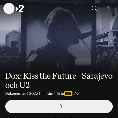
Sök
Dox: Kiss the Future - Sarajevo
och U2
7.6
Dokumentär | 2023 | 1h 43m | 15 år