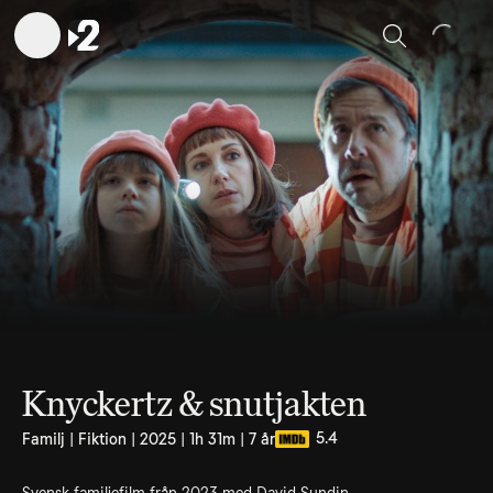
Sök
Knyckertz & snutjakten
5.4
Familj | Fiktion | 2025 | 1h 31m | 7 år