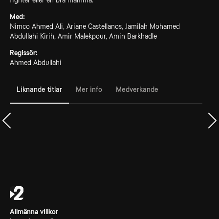
fighter eller en bra mamma.
Med:
Nimco Ahmed Ali, Ariane Castellanos, Jamilah Mohamed
Abdullahi Kirih, Amir Malekpour, Amin Barkhadle
Regissör:
Ahmed Abdullahi
Liknande titlar
Mer info
Medverkande
Allmänna villkor