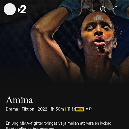
Sök
Amina
6.0
Drama | Fiktion | 2022 | 1h 30m | 11 år
En ung MMA-fighter tvingas välja mellan att vara en lyckad