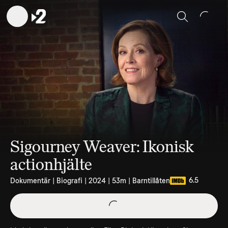
Sök
Sigourney Weaver: Ikonisk
actionhjälte
6.5
Dokumentär | Biografi | 2024 | 53m | Barntillåten