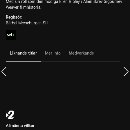
Med sin roll som den modiga Ellen Ripley i Alien skrev Sigourney
Weaver filmhistoria.
Regissör:
Bärbel Merseburger-Sill
Liknande titlar
Mer info
Medverkande
Allmänna villkor