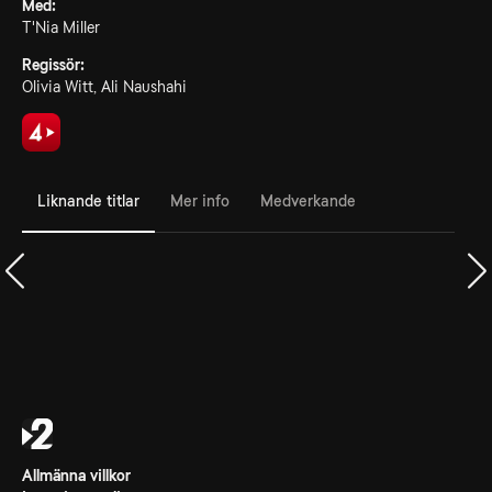
Med:
T'Nia Miller
Regissör:
Olivia Witt, Ali Naushahi
Liknande titlar
Mer info
Medverkande
Allmänna villkor