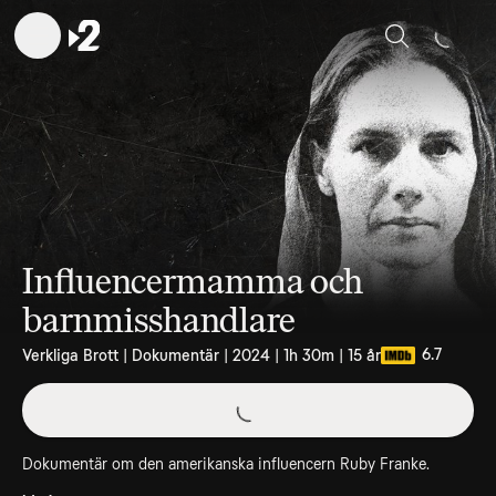
Sök
Influencermamma och
barnmisshandlare
6.7
Verkliga Brott | Dokumentär | 2024 | 1h 30m | 15 år
Dokumentär om den amerikanska influencern Ruby Franke.