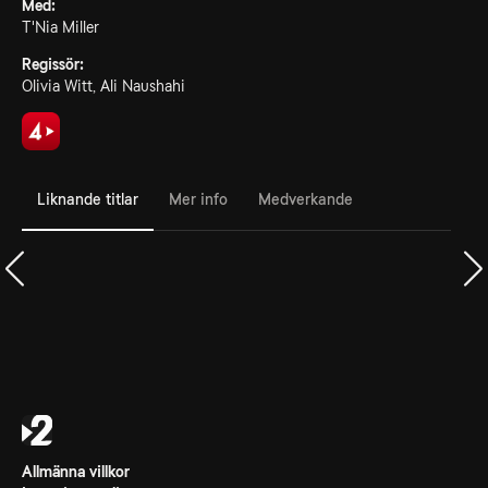
Med:
T'Nia Miller
Regissör:
Olivia Witt, Ali Naushahi
Liknande titlar
Mer info
Medverkande
Allmänna villkor