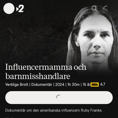
Sök
Influencermamma och
barnmisshandlare
6.7
Verkliga Brott | Dokumentär | 2024 | 1h 30m | 15 år
Dokumentär om den amerikanska influencern Ruby Franke.