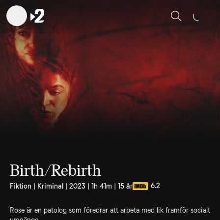
Sök
Birth/Rebirth
6.2
Fiktion | Kriminal | 2023 | 1h 41m | 15 år
Rose är en patolog som föredrar att arbeta med lik framför socialt