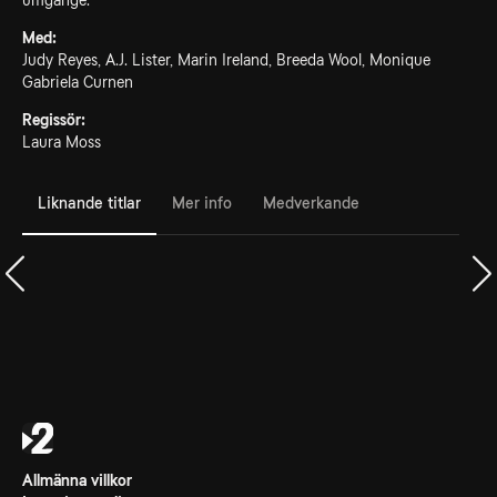
umgänge.
Med:
Judy Reyes, A.J. Lister, Marin Ireland, Breeda Wool, Monique
Gabriela Curnen
Regissör:
Laura Moss
Liknande titlar
Mer info
Medverkande
Allmänna villkor