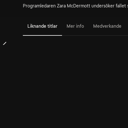
Programledaren Zara McDermott undersöker fallet 
Liknande titlar
Mer info
Medverkande