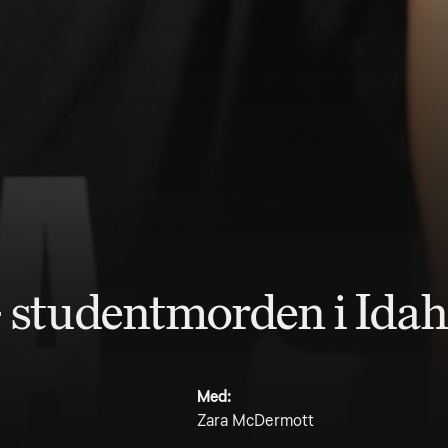
 studentmorden i Ida
Med:
Zara McDermott