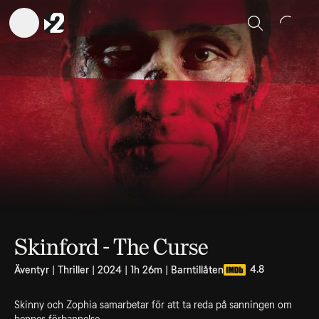
Sök
Skinford - The Curse
4.8
Äventyr | Thriller | 2024 | 1h 26m | Barntillåten
Skinny och Zophia samarbetar för att ta reda på sanningen om