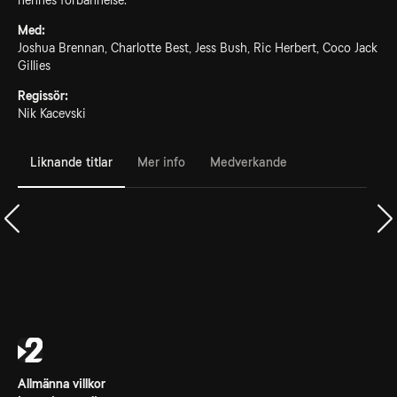
hennes förbannelse.
Med:
Joshua Brennan, Charlotte Best, Jess Bush, Ric Herbert, Coco Jack
Gillies
Regissör:
Nik Kacevski
Liknande titlar
Mer info
Medverkande
Allmänna villkor