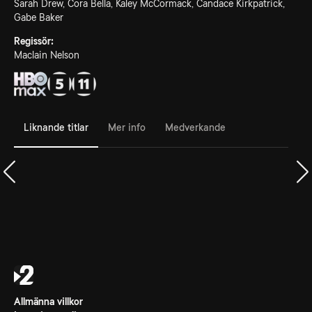
Sarah Drew, Cora Bella, Kaley McCormack, Candace Kirkpatrick,
Gabe Baker
Regissör:
Maclain Nelson
Liknande titlar
Mer info
Medverkande
Allmänna villkor