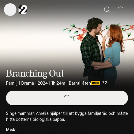
Sök
Branching Out
7.2
Familj | Drama | 2024 | 1h 24m | Barntillåten
Singelmamman Amelia hjälper till att bygga familjeträd och måste
hitta dotterns biologiska pappa.
Med: