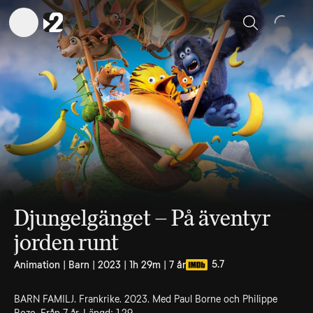
Sök
Djungelgänget – På äventyr
jorden runt
5.7
Animation | Barn | 2023 | 1h 29m | 7 år
BARN FAMILJ. Frankrike. 2023. Med Paul Borne och Philippe