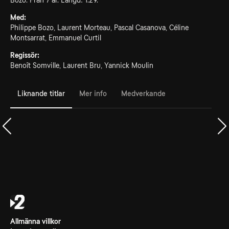
Bozo. Från 7 år. Längd: 1.29.
Med:
Philippe Bozo, Laurent Morteau, Pascal Casanova, Céline
Montsarrat, Emmanuel Curtil
Regissör:
Benoît Somville, Laurent Bru, Yannick Moulin
Liknande titlar
Mer info
Medverkande
Allmänna villkor