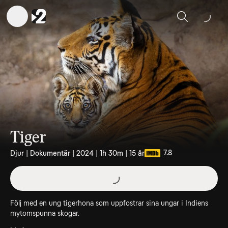
Sök
Tiger
7.8
Djur | Dokumentär | 2024 | 1h 30m | 15 år
Följ med en ung tigerhona som uppfostrar sina ungar i Indiens
mytomspunna skogar.