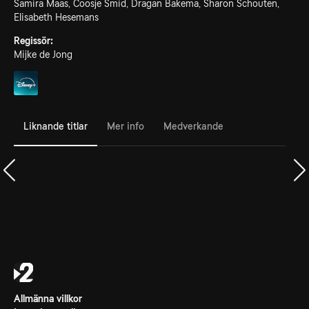
Samira Maas, Coosje Smid, Dragan Bakema, Sharon Schouten,
Elisabeth Hesemans
Regissör:
Mijke de Jong
Liknande titlar
Mer info
Medverkande
Allmänna villkor