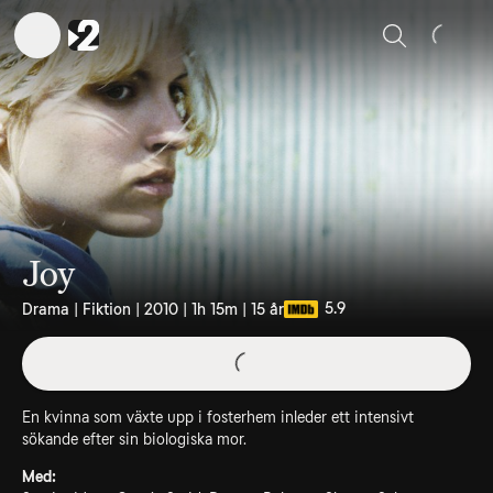
Sök
Joy
5.9
Drama | Fiktion | 2010 | 1h 15m | 15 år
En kvinna som växte upp i fosterhem inleder ett intensivt
sökande efter sin biologiska mor.
Med: