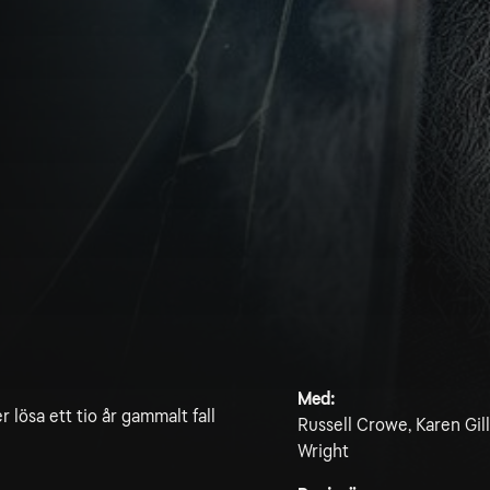
Med:
ösa ett tio år gammalt fall
Russell Crowe, Karen Gi
Wright