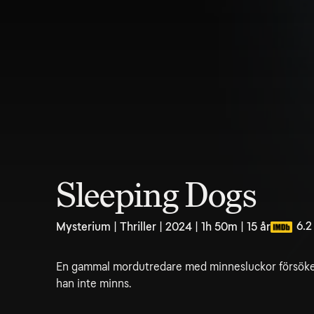
Sleeping Dogs
6.2
Mysterium | Thriller | 2024 | 1h 50m | 15 år
En gammal mordutredare med minnesluckor försöker l
han inte minns.