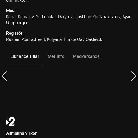
om makten.
Med:
Kairat Kemalov, Yerkebulan Daiyrov, Doskhan Zholzhaksynov, Ayan
Utepbergen
Regissör:
Rustem Abdrashev, I. Kolyada, Prince Oak Oakleyski
Liknande titlar
Mer info
Medverkande
Allmänna villkor