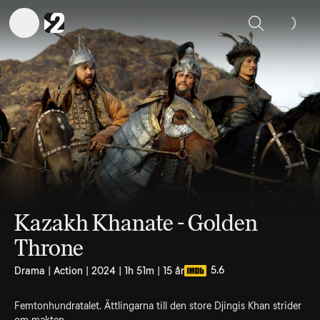
Sök
Kazakh Khanate - Golden
Throne
5.6
Drama | Action | 2024 | 1h 51m | 15 år
Femtonhundratalet. Ättlingarna till den store Djingis Khan strider