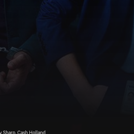
ey Sharp, Cash Holland