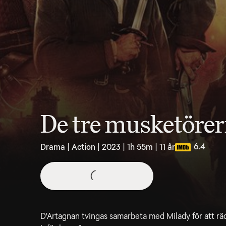
De tre musketörer
6.4
Drama | Action | 2023 | 1h 55m | 11 år
D'Artagnan tvingas samarbeta med Milady för att 