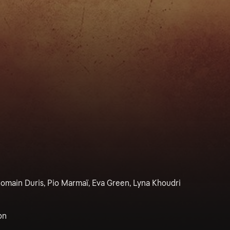
Romain Duris, Pio Marmaï, Eva Green, Lyna Khoudri
on