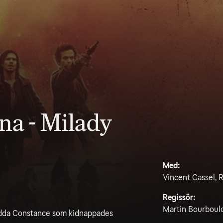
na - Milady
Med:
Vincent Cassel, 
Regissör:
Martin Bourboul
rädda Constance som kidnappades