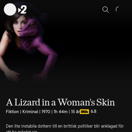
Sök
A Lizard in a Woman's Skin
6.8
Fiktion | Kriminal | 1970 | 1h 44m | 15 år
Den lite instabila dottern till en brittisk politiker blir anklagad för