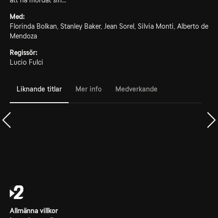
att ha mördat sin...
Med:
Florinda Bolkan, Stanley Baker, Jean Sorel, Silvia Monti, Alberto de
Mendoza
Regissör:
Lucio Fulci
Liknande titlar
Mer info
Medverkande
Allmänna villkor