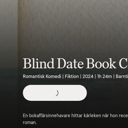
Blind Date Book 
Romantisk Komedi | Fiktion | 2024 | 1h 24m | Barnti
En bokaffärsinnehavare hittar kärleken när hon rec
roman.