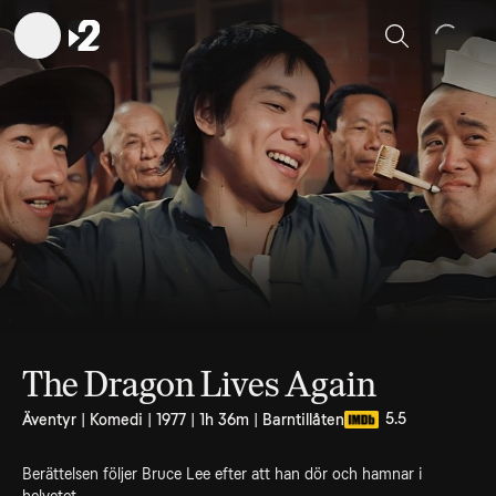
Sök
The Dragon Lives Again
5.5
Äventyr | Komedi | 1977 | 1h 36m | Barntillåten
Berättelsen följer Bruce Lee efter att han dör och hamnar i