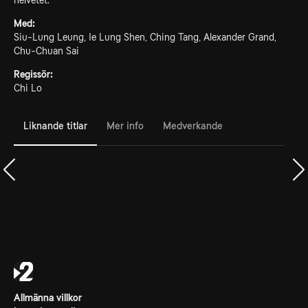
helvetet.
Med:
Siu-Lung Leung, Ie Lung Shen, Ching Tang, Alexander Grand,
Chu-Chuan Sai
Regissör:
Chi Lo
Liknande titlar
Mer info
Medverkande
Allmänna villkor