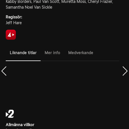
Kabby Borders, Paul Van Scott, Muretta Moss, Cheryl Frazier,
Samantha Noel Van Sickle
Regissör:
Jeff Hare
Liknande titlar
Mer info
Medverkande
Allmänna villkor