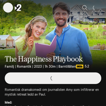
Sök
The Happiness Playbook
5.2
Familj | Romantik | 2023 | 1h 30m | Barntillåten
Romantisk dramakomedi om journalisten Amy som infiltrerar en
mystisk retreat ledd av Paul.
Med: