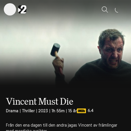
Sök
Vincent Must Die
6.4
Drama | Thriller | 2023 | 1h 55m | 15 år
Från den ena dagen till den andra jagas Vincent av främlingar