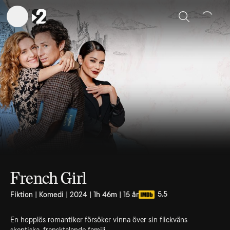
Sök
French Girl
5.5
Fiktion | Komedi | 2024 | 1h 46m | 15 år
En hopplös romantiker försöker vinna över sin flickväns