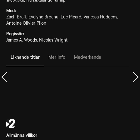
skeptiska, fransktalande familj.
Med:
Zach Braff, Evelyne Brochu, Luc Picard, Vanessa Hudgens,
Antoine Olivier Pilon
Regissör:
James A. Woods, Nicolas Wright
Liknande titlar
Mer info
Medverkande
Allmänna villkor