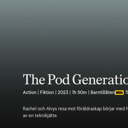
The Pod Generati
5
Action | Fiktion | 2023 | 1h 50m | Barntillåten
Rachel och Alvys resa mot föräldraskap börjar med h
av en teknikjätte.