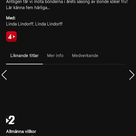
Äntligen får vi möta bönderna i årets säsong av Bonde söker fru!
Lär känna fem härliga...
Med:
Linda Lindorff, Linda Lindorff
Liknande titlar
Mer info
Medverkande
Allmänna villkor