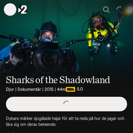
Sök
Sharks of the Shadowland
5.0
Djur | Dokumentär | 2015 | 44m
Dykare märker sjugälade hajar för att ta reda på hur de jagar och
lära sig om deras beteende.