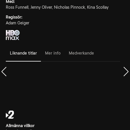
Med:
Ross Funnell, Jenny Oliver, Nicholas Pinnock, Kina Scollay
Regissör:
Adam Geiger
Liknande titlar
Mer info
Medverkande
Allmänna villkor