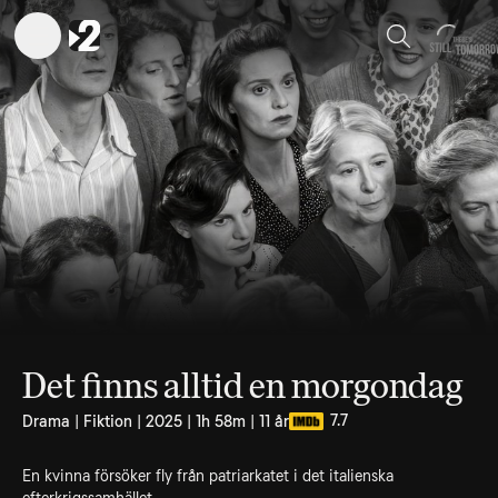
Sök
Det finns alltid en morgondag
7.7
Drama | Fiktion | 2025 | 1h 58m | 11 år
En kvinna försöker fly från patriarkatet i det italienska