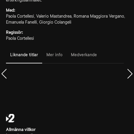
efterkrigssamhället.
Med:
Paola Cortellesi, Valerio Mastandrea, Romana Maggiora Vergano,
Emanuela Fanelli, Giorgio Colangeli
Regissör:
Paola Cortellesi
Liknande titlar
Mer info
Medverkande
Allmänna villkor