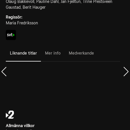
Olaug Bakkevoll, Pauline Dahl, Jan Fjelltun, Trine Prestsveen
Gaustad, Berit Hauger
Regissör:
Maria Fredriksson
Liknande titlar
Mer info
Medverkande
Allmänna villkor