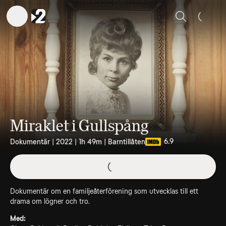
Sök
Miraklet i Gullspång
6.9
Dokumentär | 2022 | 1h 49m | Barntillåten
Dokumentär om en familjeåterförening som utvecklas till ett
drama om lögner och tro.
Med: