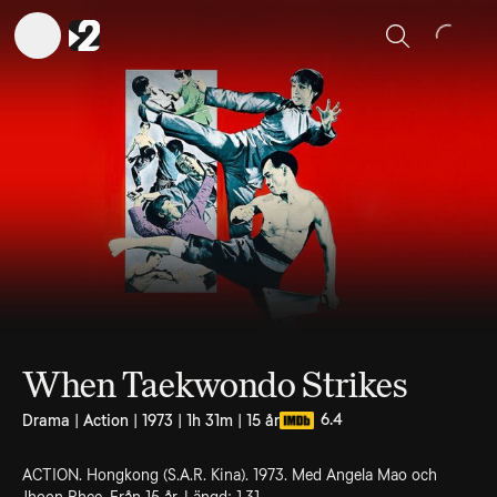
Sök
When Taekwondo Strikes
6.4
Drama | Action | 1973 | 1h 31m | 15 år
ACTION. Hongkong (S.A.R. Kina). 1973. Med Angela Mao och