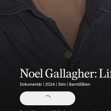
Noel Gallagher: L
Dokumentär | 2024 | 36m | Barntillåten