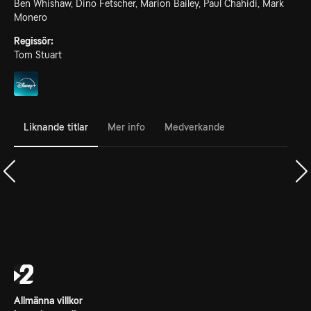
Ben Whishaw, Dino Fetscher, Marion Bailey, Paul Chahidi, Mark
Monero
Regissör:
Tom Stuart
Liknande titlar
Mer info
Medverkande
Allmänna villkor