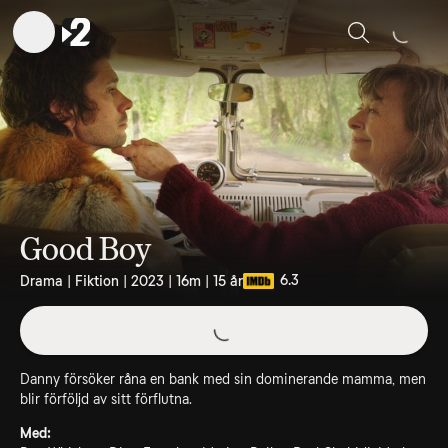
Sök
Good Boy
6.3
Drama | Fiktion | 2023 | 16m | 15 år
Danny försöker råna en bank med sin dominerande mamma, men
blir förföljd av sitt förflutna.
Med: