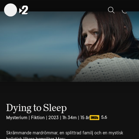
Sök
Dying to Sleep
5.6
Mysterium | Fiktion | 2023 | 1h 34m | 15 år
Skrämmande mardrömmar, en splittrad familj och en mystisk