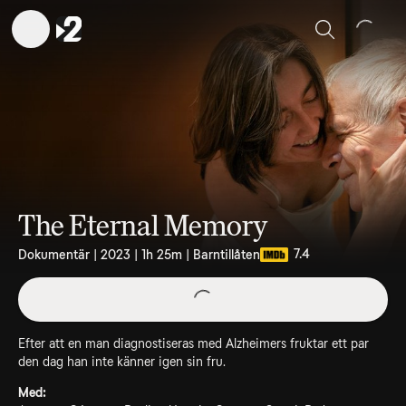
Sök
The Eternal Memory
7.4
Dokumentär | 2023 | 1h 25m | Barntillåten
Efter att en man diagnostiseras med Alzheimers fruktar ett par
den dag han inte känner igen sin fru.
Med: