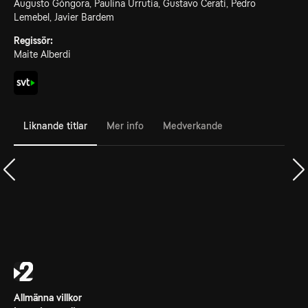
Augusto Góngora, Paulina Urrutia, Gustavo Cerati, Pedro
Lemebel, Javier Bardem
Regissör:
Maite Alberdi
Liknande titlar
Mer info
Medverkande
Allmänna villkor