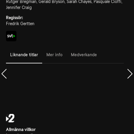
Rutger Bregman, Gerald Bryson, Sarah Chayes, Pasquale Cioffi,
Jennifer Craig
Regissör:
Fredrik Gertten
Liknande titlar
Mer info
Medverkande
Allmänna villkor