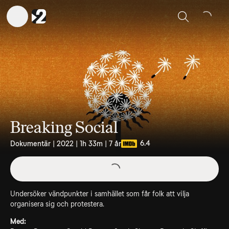
Sök
Breaking Social
6.4
Dokumentär | 2022 | 1h 33m | 7 år
Undersöker vändpunkter i samhället som får folk att vilja
organisera sig och protestera.
Med: