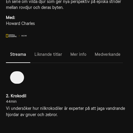
En serie om vilda djur som ger nya perspektiv på episka strider
mellan rovdjur och deras byten.
Med:
Howard Charles
Streama
Liknande titlar
Mer info
Medverkande
1
2. Krokodil
44min
Vi undersöker hur nilkrokodiler är experter på att jaga vandrande
hjordar av gnuer och zebror.