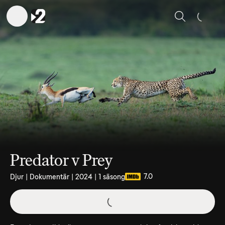
Sök
Predator v Prey
7.0
Djur | Dokumentär | 2024 | 1 säsong