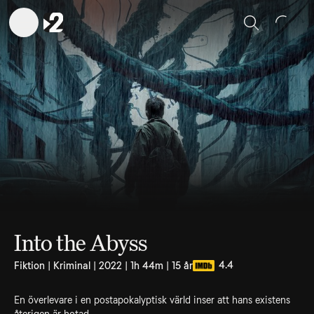
Sök
Into the Abyss
4.4
Fiktion | Kriminal | 2022 | 1h 44m | 15 år
En överlevare i en postapokalyptisk värld inser att hans existens