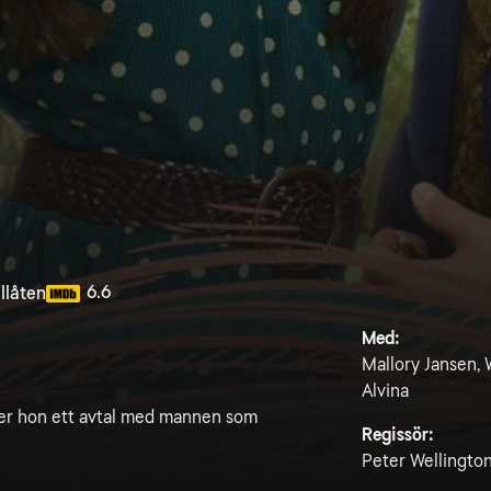
6.6
llåten
Med:
Mallory Jansen, 
Alvina
ter hon ett avtal med mannen som
Regissör:
Peter Wellingto