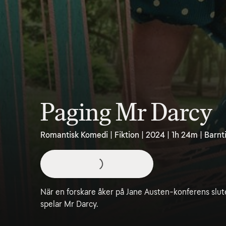
Paging Mr Darcy
Romantisk Komedi | Fiktion | 2024 | 1h 24m | Barnti
När en forskare åker på Jane Austen-konferens slu
spelar Mr Darcy.