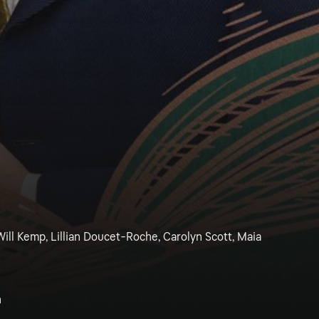
Will Kemp, Lillian Doucet-Roche, Carolyn Scott, Maia
n