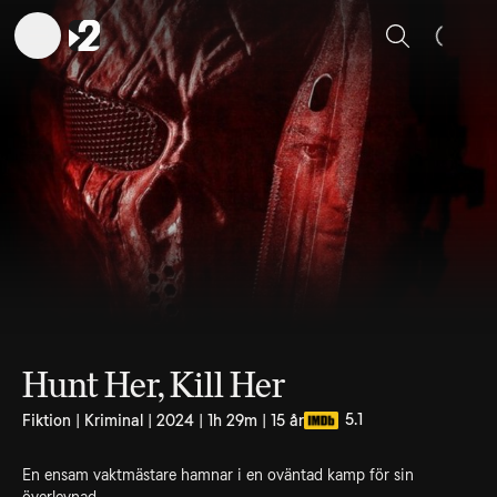
Sök
Hunt Her, Kill Her
5.1
Fiktion | Kriminal | 2024 | 1h 29m | 15 år
En ensam vaktmästare hamnar i en oväntad kamp för sin