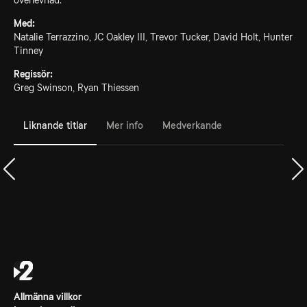
överlevnad.
Med:
Natalie Terrazzino, JC Oakley III, Trevor Tucker, David Holt, Hunter
Tinney
Regissör:
Greg Swinson, Ryan Thiessen
Liknande titlar
Mer info
Medverkande
Allmänna villkor