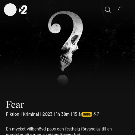
Sök
Fear
3.7
Fiktion | Kriminal | 2023 | 1h 38m | 15 år
En mycket välbehövd paus och festhelg förvandlas till en