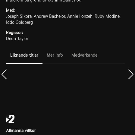
mardröm på grund av ett smittsamt hot.
Med:
Joseph Sikora, Andrew Bachelor, Annie Ilonzeh, Ruby Modine,
Iddo Goldberg
Regissör:
Deon Taylor
Liknande titlar
Mer info
Medverkande
Allmänna villkor