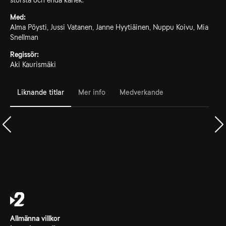
största och enda kärlek.
Med:
Alma Pöysti, Jussi Vatanen, Janne Hyytiäinen, Nuppu Koivu, Mia
Snellman
Regissör:
Aki Kaurismäki
Liknande titlar
Mer info
Medverkande
Allmänna villkor