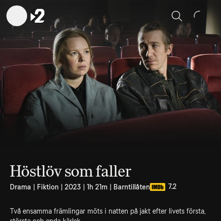
Sök
Höstlöv som faller
7.2
Drama | Fiktion | 2023 | 1h 21m | Barntillåten
Två ensamma främlingar möts i natten på jakt efter livets första,