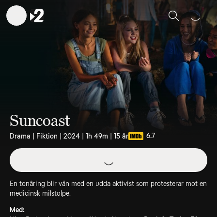
Sök
Suncoast
6.7
Drama | Fiktion | 2024 | 1h 49m | 15 år
En tonåring blir vän med en udda aktivist som protesterar mot en
medicinsk milstolpe.
Med: