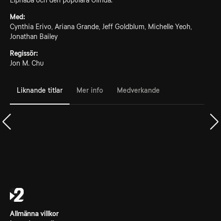
Elphaba och den populära Glinda.
Med:
Cynthia Erivo, Ariana Grande, Jeff Goldblum, Michelle Yeoh,
Jonathan Bailey
Regissör:
Jon M. Chu
Liknande titlar
Mer info
Medverkande
Allmänna villkor