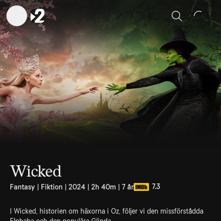
Sök
Wicked
7.3
Fantasy | Fiktion | 2024 | 2h 40m | 7 år
I Wicked, historien om häxorna i Oz, följer vi den missförstådda