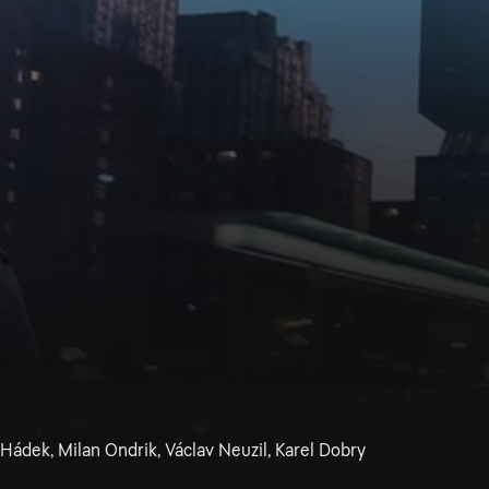
ádek, Milan Ondrik, Václav Neuzil, Karel Dobry