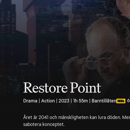
Restore Point
6
Drama | Action | 2023 | 1h 55m | Barntillåten
Året är 2041 och mänskligheten kan lura döden. Men 
sabotera konceptet.