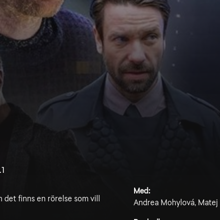
.1
Med:
det finns en rörelse som vill
Andrea Mohylová, Matej H