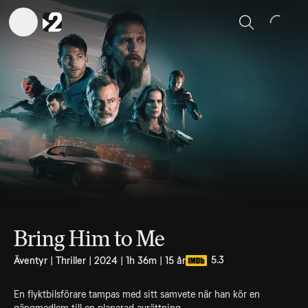
Sök
Bring Him to Me
5.3
Äventyr | Thriller | 2024 | 1h 36m | 15 år
En flyktbilsförare tampas med sitt samvete när han kör en