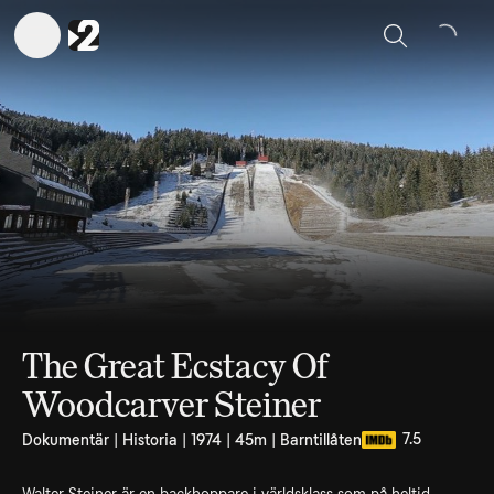
Sök
The Great Ecstacy Of
Woodcarver Steiner
7.5
Dokumentär | Historia | 1974 | 45m | Barntillåten