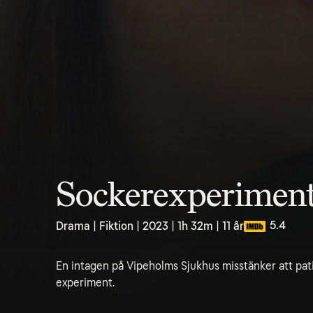
Sockerexperiment
5.4
Drama | Fiktion | 2023 | 1h 32m | 11 år
En intagen på Vipeholms Sjukhus misstänker att pati
experiment.