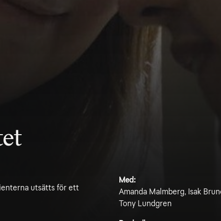
et
Med:
enterna utsätts för ett
Amanda Malmberg, Isak Bruno
Tony Lundgren