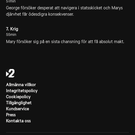
51min
George försöker desperat att navigera i statsskicket och Marys
djärvhet får ödesdigra konsekvenser.
7. Krig
55min
Mary försöker sig på en sista chansning för att få absolut makt.
Allmänna villkor
Integritetspolicy
Cookiepolicy
Tillgänglighet
Kundservice
Press
Kontakta oss