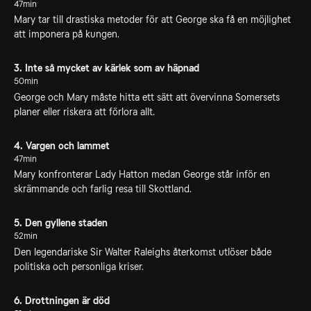
47min
Mary tar till drastiska metoder för att George ska få en möjlighet
att imponera på kungen.
3. Inte så mycket av kärlek som av häpnad
50min
George och Mary måste hitta ett sätt att övervinna Somersets
planer eller riskera att förlora allt.
4. Vargen och lammet
47min
Mary konfronterar Lady Hatton medan George står inför en
skrämmande och farlig resa till Skottland.
5. Den gyllene staden
52min
Den legendariske Sir Walter Raleighs återkomst utlöser både
politiska och personliga kriser.
6. Drottningen är död