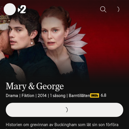
Sök
Mary & George
6.8
Drama | Fiktion | 2014 | 1 säsong | Barntillåten
Historien om grevinnan av Buckingham som lät sin son förföra