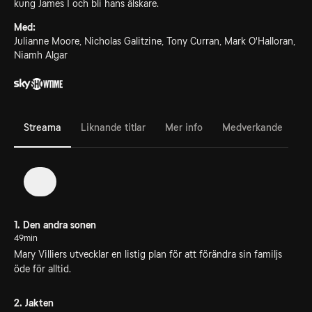
kung James I och bli hans älskare.
Med:
Julianne Moore, Nicholas Galitzine, Tony Curran, Mark O'Halloran,
Niamh Algar
Streama
Liknande titlar
Mer info
Medverkande
1
1. Den andra sonen
49min
Mary Villiers utvecklar en listig plan för att förändra sin familjs
öde för alltid.
2. Jakten