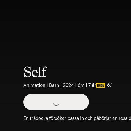
Self
6.1
Animation | Barn | 2024 | 6m | 7 år
En trädocka försöker passa in och påbörjar en resa 