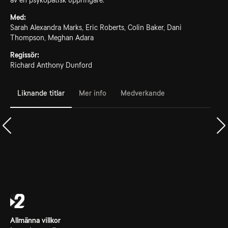
av en psykopatisk uppringare.
Med:
Sarah Alexandra Marks, Eric Roberts, Colin Baker, Dani
Thompson, Meghan Adara
Regissör:
Richard Anthony Dunford
Liknande titlar
Mer info
Medverkande
Allmänna villkor