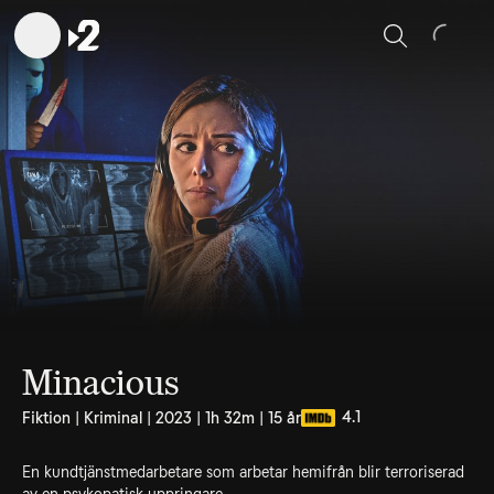
Sök
Minacious
4.1
Fiktion | Kriminal | 2023 | 1h 32m | 15 år
En kundtjänstmedarbetare som arbetar hemifrån blir terroriserad